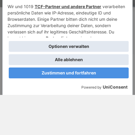
Stiftung der Software AG,
Darmstadt
Vielen Dank der Stiftung der Software AG für die
großzügige Anschubfinanzierung.